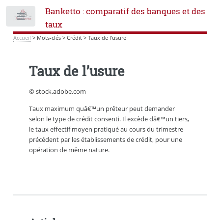
Banketto : comparatif des banques et des
Toggle
taux
Accueil
>
Mots-clés
>
Crédit
>
Taux de l’usure
Taux de l’usure
© stock.adobe.com
Taux maximum quâ€™un prêteur peut demander
selon le type de crédit consenti. Il excède dâ€™un tiers,
le taux effectif moyen pratiqué au cours du trimestre
précédent par les établissements de crédit, pour une
opération de même nature.