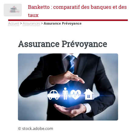
Banketto : comparatif des banques et des
Toggle
taux
Accueil
>
Assurances
>
Assurance Prévoyance
Assurance Prévoyance
© stock.adobe.com