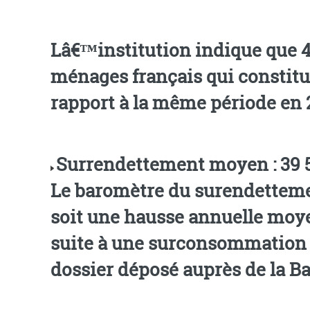
Lâ€™institution indique que 4
ménages français qui constitu
rapport à la même période en 
Surrendettement moyen : 39 5
Le baromètre du surendettemen
soit une hausse annuelle moye
suite à une surconsommation
dossier déposé auprès de la Ba