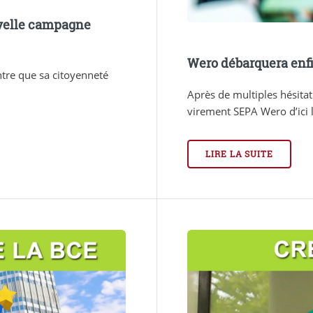
uvelle campagne
Wero débarquera enfi
tre que sa citoyenneté
Après de multiples hésitat
virement SEPA Wero d’ici 
LIRE LA SUITE