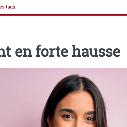
es taux
t en forte hausse