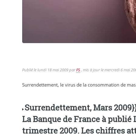
Publié le
lundi 18 mai 2009
par
FS
, mis à jour le
mercredi 6 mai 20
Surrendettement, le virus de la consommation de mas
Surrendettement, Mars 2009}
La Banque de France à publié 
trimestre 2009. Les chiffres a