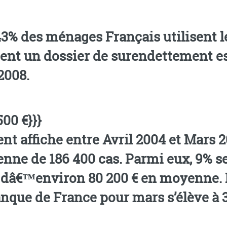
3% des ménages Français utilisent l
ent un dossier de surendettement es
2008.
00 €}}}
t affiche entre Avril 2004 et Mars 2
nne de 186 400 cas. Parmi eux, 9% se
 dâ€™environ 80 200 € en moyenne.
nque de France pour mars s’élève à 3