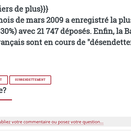
ers de plus}}}
 mois de mars 2009 a enregistré la pl
30%) avec 21 747 déposés. Enfin, la 
ançais sont en cours de "désendette
IT
SURRENDETTEMENT
e?
ubliez votre commentaire ou posez votre question...