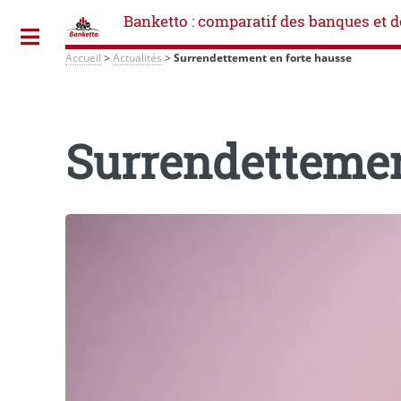
Banketto : comparatif des banques et d
Toggle
Accueil
>
Actualités
>
Surrendettement en forte hausse
Surrendettemen