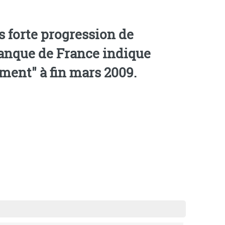
us forte progression de
Banque de France indique
ment" à fin mars 2009.