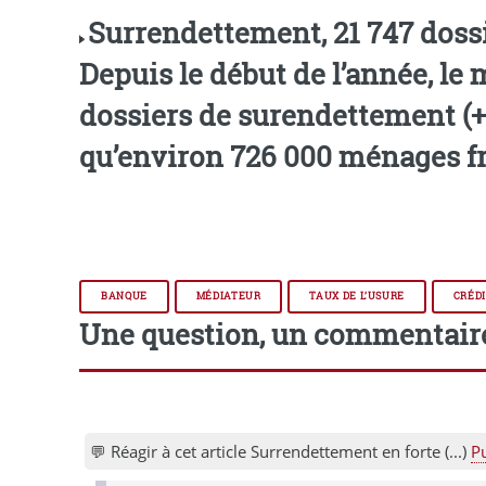
Surrendettement, 21 747 dossi
Depuis le début de l’année, le
dossiers de surendettement (+
qu’environ 726 000 ménages fr
BANQUE
MÉDIATEUR
TAUX DE L’USURE
CRÉD
Une question, un commentair
💬 Réagir à cet article Surrendettement en forte (...)
P