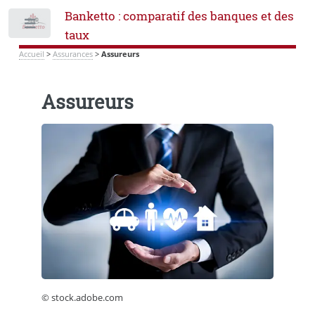
Banketto : comparatif des banques et des
Toggle
taux
Accueil
>
Assurances
>
Assureurs
Assureurs
© stock.adobe.com