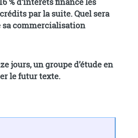
rédits par la suite. Quel sera
e sa commercialisation
ze jours, un groupe d’étude en
 réunit aujourd’hui pour préparer le futur texte.