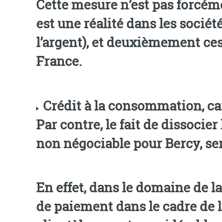
Cette mesure n’est pas forcém
est une réalité dans les sociét
l’argent), et deuxièmement ce
France.
Crédit à la consommation, car
Par contre, le fait de dissocier 
non négociable pour Bercy, sera
En effet, dans le domaine de l
de paiement dans le cadre de l’