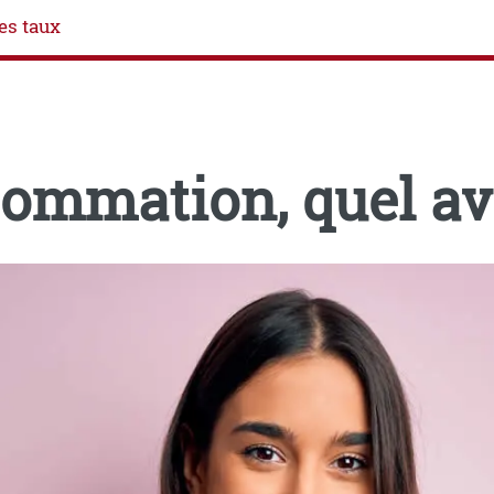
es taux
sommation, quel av