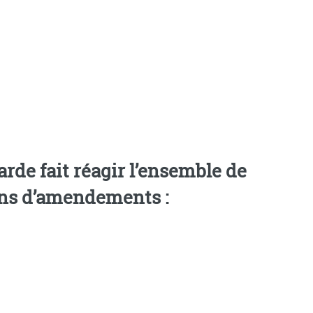
rde fait réagir l’ensemble de
ions d’amendements :