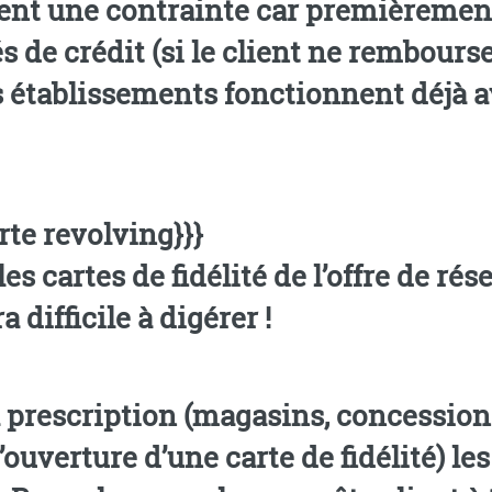
ent une contrainte car premièrement,
és de crédit (si le client ne rembours
s établissements fonctionnent déjà a
te revolving}}}
les cartes de fidélité de l’offre de ré
 difficile à digérer !
a prescription (magasins, concessions
ouverture d’une carte de fidélité) le