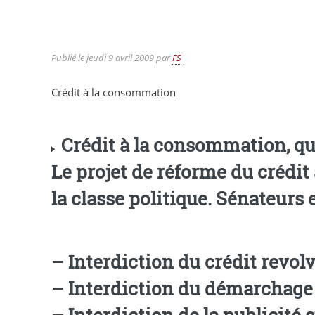
Publié le
jeudi 9 avril 2009
par
FS
Crédit à la consommation
Crédit à la consommation, que
Le projet de réforme du crédit
la classe politique. Sénateurs
–
Interdiction du crédit revol
–
–
Interdiction de la publicité s