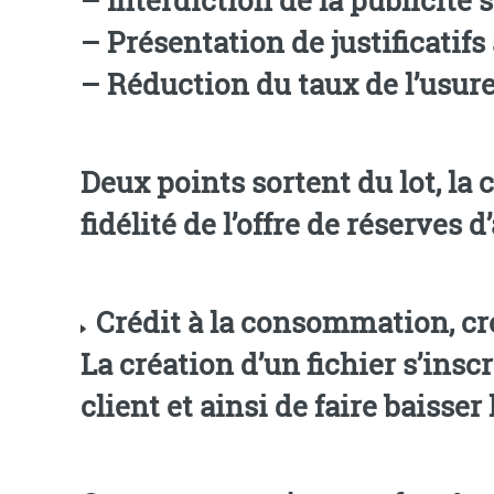
–
Présentation de justificatifs
–
Réduction du taux de l’usure
Deux points sortent du lot, la création d’un fichier positif et la nécessité de dissocier les cartes de
fidélité de l’offre de réserves d
Crédit à la consommation, créa
La création d’un fichier s’ins
client et ainsi de faire baisse