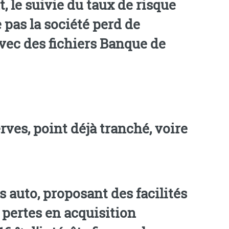
 le suivie du taux de risque
e pas la société perd de
vec des fichiers Banque de
serves, point déjà tranché, voire
 auto, proposant des facilités
s pertes en acquisition