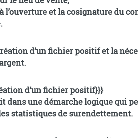
 à l’ouverture et la cosignature du co
.
’argent.
tion d’un fichier positif}}}
crit dans une démarche logique qui pe
r les statistiques de surendettement.