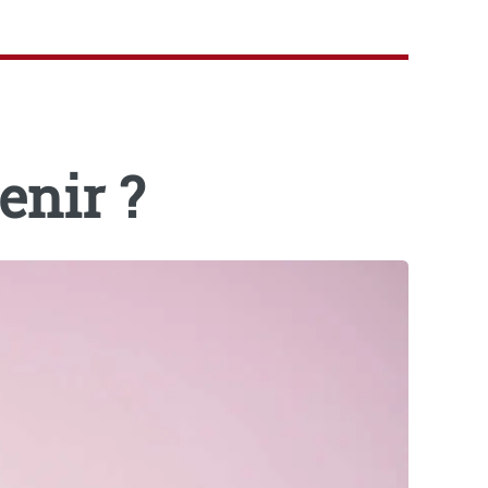
enir ?