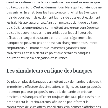
courtiers estiment que leurs clients ne devraient se soucier que
du taux de crédit. C’est évidemment un biais qu’il convient de ne
pas suivre.
En effet, tous les frais comptent ! Ainsi, les éventuels
frais du courtier, mais également les frais de dossier, et également
les frais liés aux assurances. Ainsi, en ne se souciant que du taux
du crédit, les emprunteurs commettent une erreur conséquente,
puisqu’ils peuvent souscrire un crédit pour lequel il sera très
délicat de changer d’assurance emprunteur. Légalement, les
banques ne peuvent pas s’opposer au changement d’assurance
emprunteur, du moment que les mêmes garanties sont
couvertes. Et c’est bien sur ce point que certaines banques
pourront refuser la délégation d’assurance.
Les simulateurs en ligne des banques
De plus en plus de banques permettent aux demandeurs de crédit
immobilier d’effectuer des simulations en ligne. Les taux proposés
ne seront pas ceux proposés lors de la demande de prêt sur
dossiers. Les banques affichent toujours des taux plus élevés que
proposés sur leurs simulateurs, afin de ne pas informer la
concurrence de leurs offres. Par ailleurs, cela permet d’afficher des