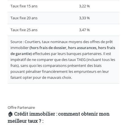
Taux fixe 15 ans
3,22 %
Taux fixe 20 ans
3,33 %
Taux fixe 25 ans
3,47 %
Source : Courtiers, taux nominaux moyens des offres de prêt
immobilier
(hors frais de dossier, hors assurances, hors frais
de garantie)
effectuées par leurs banques partenaires. Il est
impératif de ne comparer que des taux TAEG (incluant tous les
frais), sans quoi les comparaisons présentent des biais
pouvant pénaliser financièrement les emprunteurs en leur
faisant opter pour de mauvais choix.
Offre Partenaire
🏠 Crédit immobilier : comment obtenir mon
meilleur taux ? :