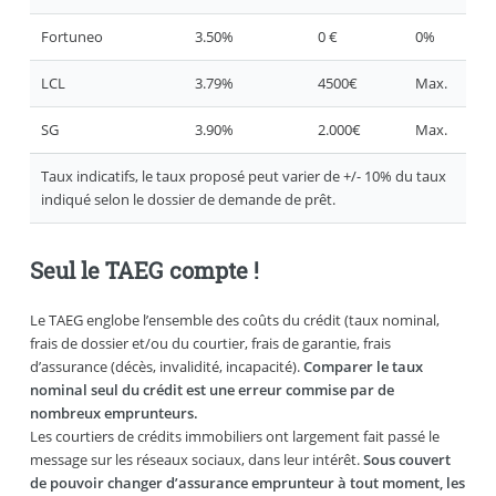
Fortuneo
3.50%
0 €
0%
LCL
3.79%
4500€
Max.
SG
3.90%
2.000€
Max.
Taux indicatifs, le taux proposé peut varier de +/- 10% du taux
indiqué selon le dossier de demande de prêt.
Seul le TAEG compte !
Le TAEG englobe l’ensemble des coûts du crédit (taux nominal,
frais de dossier et/ou du courtier, frais de garantie, frais
d’assurance (décès, invalidité, incapacité).
Comparer le taux
nominal seul du crédit est une erreur commise par de
nombreux emprunteurs.
Les courtiers de crédits immobiliers ont largement fait passé le
message sur les réseaux sociaux, dans leur intérêt.
Sous couvert
de pouvoir changer d’assurance emprunteur à tout moment, les