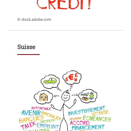
© stock.adobe.com
Suisse