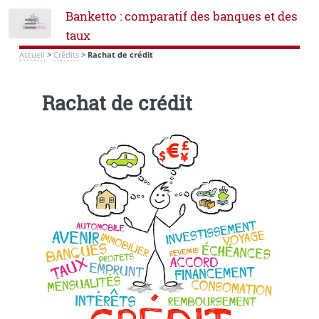
Banketto : comparatif des banques et des
Toggle
taux
Accueil
>
Crédits
>
Rachat de crédit
Rachat de crédit