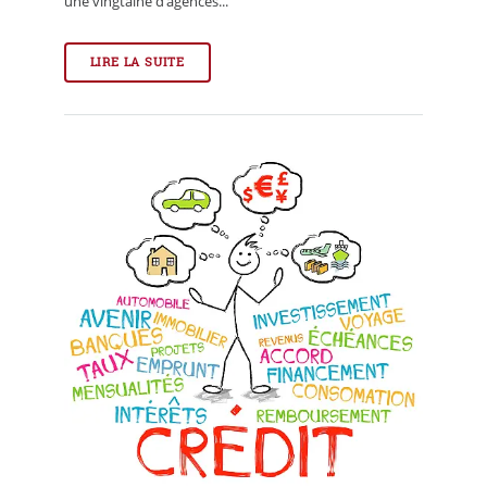
une vingtaine d’agences...
LIRE LA SUITE