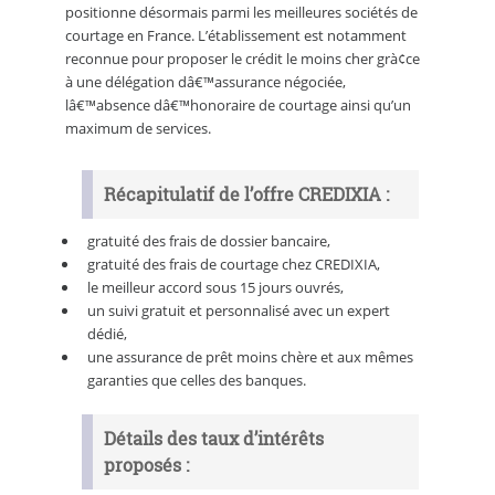
positionne désormais parmi les meilleures sociétés de
courtage en France. L’établissement est notamment
reconnue pour proposer le crédit le moins cher grà¢ce
à une délégation dâ€™assurance négociée,
lâ€™absence dâ€™honoraire de courtage ainsi qu’un
maximum de services.
Récapitulatif de l’offre CREDIXIA :
gratuité des frais de dossier bancaire,
gratuité des frais de courtage chez CREDIXIA,
le meilleur accord sous 15 jours ouvrés,
un suivi gratuit et personnalisé avec un expert
dédié,
une assurance de prêt moins chère et aux mêmes
garanties que celles des banques.
Détails des taux d’intérêts
proposés :