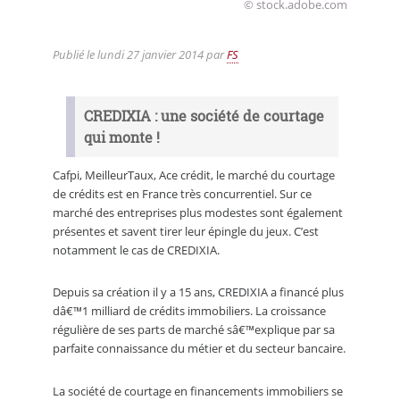
© stock.adobe.com
Publié le
lundi 27 janvier 2014
par
FS
CREDIXIA : une société de courtage
qui monte !
Cafpi, MeilleurTaux, Ace crédit, le marché du courtage
de crédits est en France très concurrentiel. Sur ce
marché des entreprises plus modestes sont également
présentes et savent tirer leur épingle du jeux. C’est
notamment le cas de CREDIXIA.
Depuis sa création il y a 15 ans, CREDIXIA a financé plus
dâ€™1 milliard de crédits immobiliers. La croissance
régulière de ses parts de marché sâ€™explique par sa
parfaite connaissance du métier et du secteur bancaire.
La société de courtage en financements immobiliers se