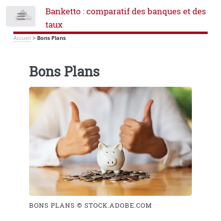
Banketto : comparatif des banques et des
Toggle
taux
Accueil
>
Bons Plans
Bons Plans
BONS PLANS © STOCK.ADOBE.COM