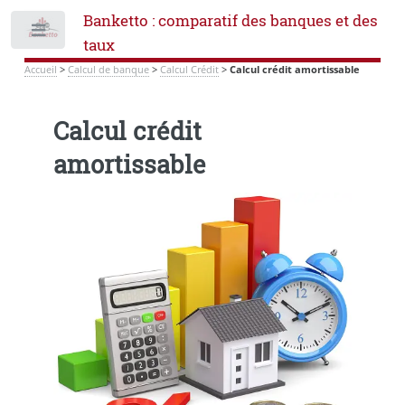
Banketto : comparatif des banques et des
Toggle
taux
Accueil
>
Calcul de banque
>
Calcul Crédit
>
Calcul crédit amortissable
Calcul crédit
amortissable