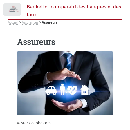
Banketto : comparatif des banques et des
Toggle
taux
Accueil
>
Assurances
>
Assureurs
Assureurs
© stock.adobe.com