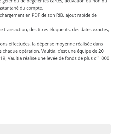
geler ou de dégeler les cartes, activation ou non du
 instantané du compte.
éléchargement en PDF de son RIB, ajout rapide de
 transaction, des titres éloquents, des dates exactes,
tions effectuées, la dépense moyenne réalisée dans
e chaque opération. Vaultia, c’est une équipe de 20
2019, Vaultia réalise une levée de fonds de plus d’1 000