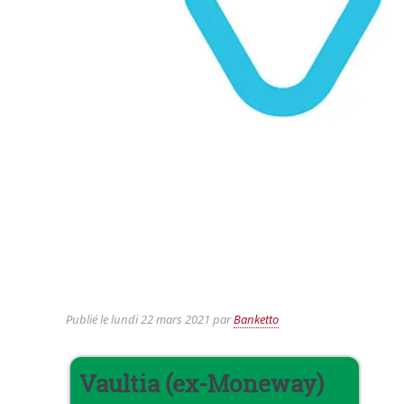
Publié le
lundi 22 mars 2021
par
Banketto
Vaultia (ex-Moneway)