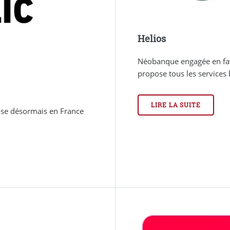
Helios
Néobanque engagée en fav
propose tous les services b
LIRE LA SUITE
ose désormais en France