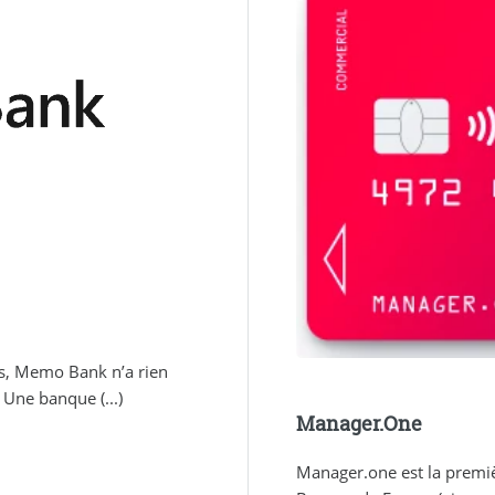
s, Memo Bank n’a rien
 Une banque (...)
Manager.One
Manager.one est la premiè