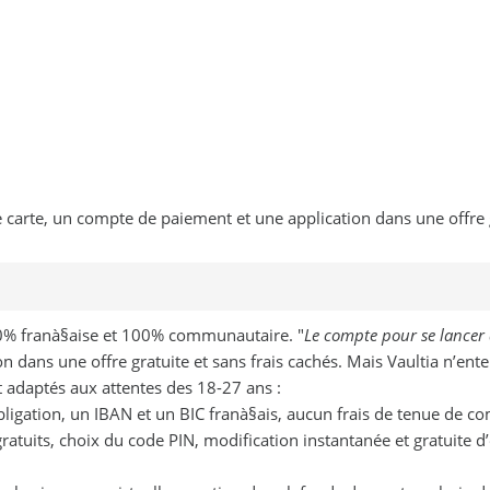
carte, un compte de paiement et une application dans une offre gr
00% franà§aise et 100% communautaire. "
Le compte pour se lancer
n dans une offre gratuite et sans frais cachés. Mais Vaultia n’ent
 adaptés aux attentes des 18-27 ans :
ligation, un IBAN et un BIC franà§ais, aucun frais de tenue de c
ratuits, choix du code PIN, modification instantanée et gratuite d’