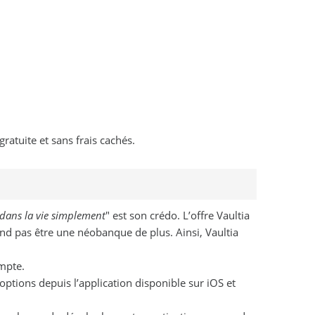
atuite et sans frais cachés.
 dans la vie simplement
" est son crédo. L’offre Vaultia
end pas être une néobanque de plus. Ainsi, Vaultia
ompte.
options depuis l’application disponible sur iOS et