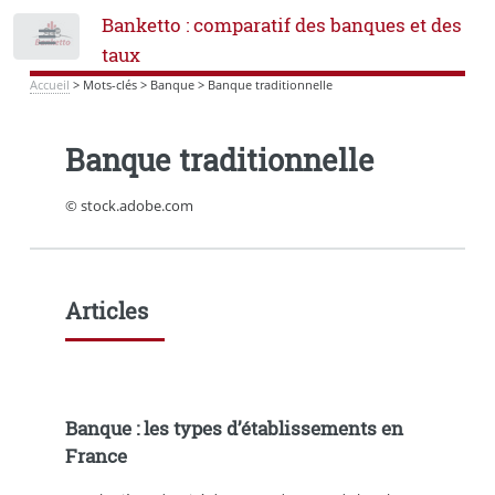
Banketto : comparatif des banques et des
Toggle
taux
Accueil
>
Mots-clés
>
Banque
>
Banque traditionnelle
Banque traditionnelle
© stock.adobe.com
Articles
Banque : les types d’établissements en
France