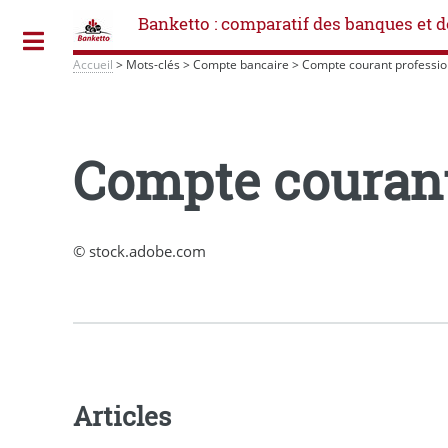
Banketto : comparatif des banques et d
Toggle
Accueil
>
Mots-clés
>
Compte bancaire
>
Compte courant professio
Compte courant
© stock.adobe.com
Articles