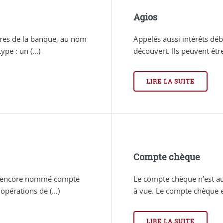
Agios
vres de la banque, au nom
Appelés aussi intérêts déb
pe : un (...)
découvert. Ils peuvent être 
LIRE LA SUITE
Compte chèque
ou encore nommé compte
Le compte chèque n’est a
pérations de (...)
à vue. Le compte chèque es
LIRE LA SUITE