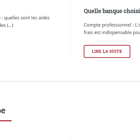
Quelle banque choisi
: quelles sont les aides
Compte professionnel : L
s (...)
frais est indispensable pou
LIRE LA SUITE
pe