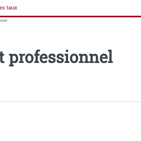
es taux
nnel
 professionnel