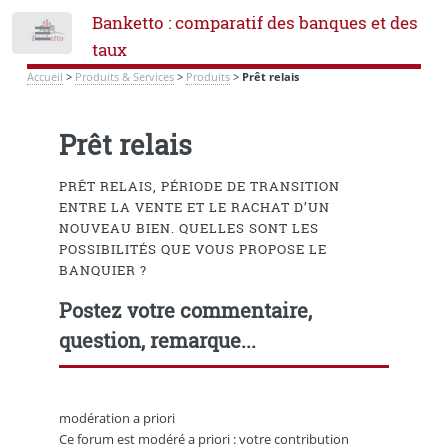
Banketto : comparatif des banques et des
Toggle
taux
Accueil
>
Produits & Services
>
Produits
>
Prêt relais
Prêt relais
PRÊT RELAIS, PÉRIODE DE TRANSITION
ENTRE LA VENTE ET LE RACHAT D’UN
NOUVEAU BIEN. QUELLES SONT LES
POSSIBILITÉS QUE VOUS PROPOSE LE
BANQUIER ?
Postez votre commentaire,
question, remarque...
modération a priori
Ce forum est modéré a priori : votre contribution