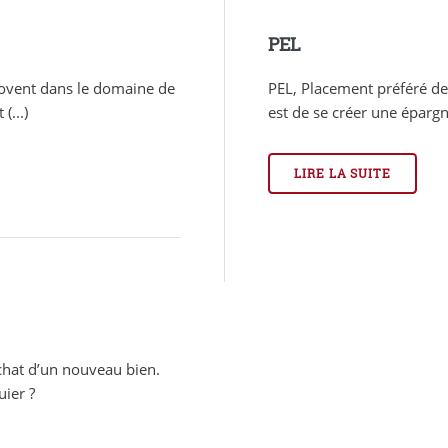
PEL
novent dans le domaine de
PEL, Placement préféré des 
(...)
est de se créer une épargn
LIRE LA SUITE
rachat d’un nouveau bien.
uier ?