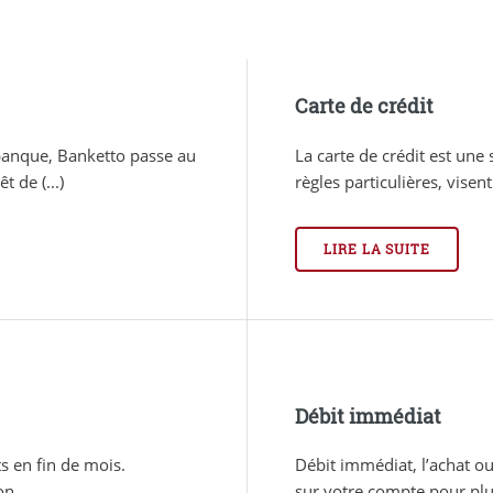
Carte de crédit
 banque, Banketto passe au
La carte de crédit est une 
t de (...)
règles particulières, vise
LIRE LA SUITE
Débit immédiat
s en fin de mois.
Débit immédiat, l’achat ou
on
sur votre compte pour plus