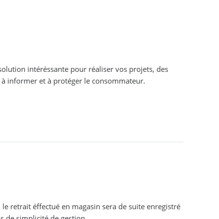
solution intéréssante pour réaliser vos projets, des
nt à informer et à protéger le consommateur.
 le retrait éffectué en magasin sera de suite enregistré
 de simplicité de gestion.