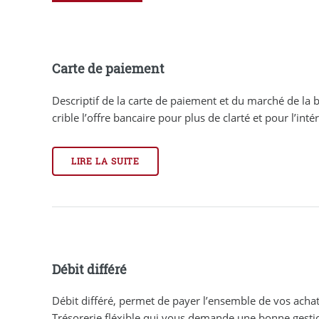
Carte de paiement
Descriptif de la carte de paiement et du marché de la
crible l’offre bancaire pour plus de clarté et pour l’intérê
LIRE LA SUITE
Débit différé
Débit différé, permet de payer l’ensemble de vos achat
Trésorerie fléxible qui vous demande une bonne gesti