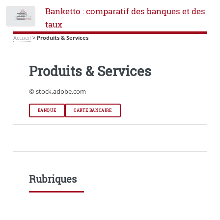
Banketto : comparatif des banques et des
Toggle
taux
Accueil
>
Produits & Services
Produits & Services
© stock.adobe.com
BANQUE
CARTE BANCAIRE
Rubriques