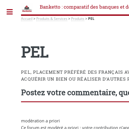
Banketto : comparatif des banques et d
Toggle
Accueil
>
Produits & Services
>
Produits
>
PEL
PEL
PEL, PLACEMENT PRÉFÉRÉ DES FRANÇAIS AV
ACQUÉRIR UN BIEN OU RÉALISER D’AUTRES 
Postez votre commentaire, que
modération a priori
Ce forum est modéré a priori : votre contribution n’app