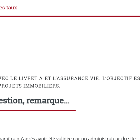
es taux
EC LE LIVRET A ET L’ASSURANCE VIE. L’OBJECTIF E
PROJETS IMMOBILIERS.
stion, remarque...
araîtra qu’après avoir été validée par un administrateur du site.