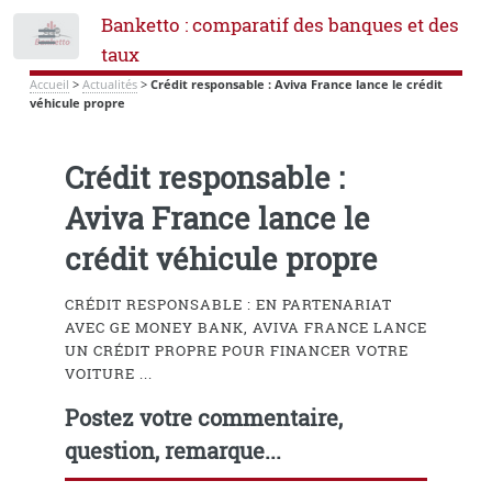
Banketto : comparatif des banques et des
Toggle
taux
Accueil
>
Actualités
>
Crédit responsable : Aviva France lance le crédit
véhicule propre
Crédit responsable :
Aviva France lance le
crédit véhicule propre
CRÉDIT RESPONSABLE : EN PARTENARIAT
AVEC GE MONEY BANK, AVIVA FRANCE LANCE
UN CRÉDIT PROPRE POUR FINANCER VOTRE
VOITURE ...
Postez votre commentaire,
question, remarque...