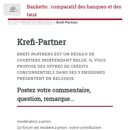
Banketto : comparatif des banques et des
Toggle
taux
Accueil
>
BANQUES BELGIQUE
>
Krefi-Partner
Krefi-Partner
KREFI-PARTNERS EST UN RÉSEAU DE
COURTIERS INDÉPENDANT BELGE. IL VOUS
PROPOSE DES OFFRES DE CRÉDITS
CONCURRENTIELS DANS SES 5 ENSEIGNES
PRÉSENTENT EN BELGIQUE.
Postez votre commentaire,
question, remarque...
modération a priori
Ce forum est modéré a priori : votre contribution