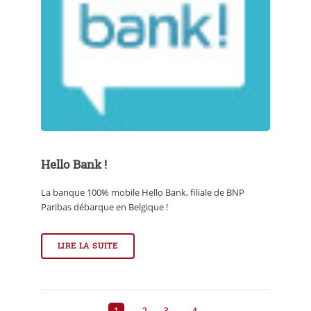
Hello Bank !
La banque 100% mobile Hello Bank, filiale de BNP
Paribas débarque en Belgique !
LIRE LA SUITE
1
2
3
4