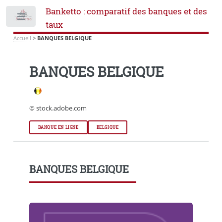
Banketto : comparatif des banques et des
Toggle
taux
Accueil
>
BANQUES BELGIQUE
BANQUES BELGIQUE
© stock.adobe.com
BANQUE EN LIGNE
BELGIQUE
BANQUES BELGIQUE