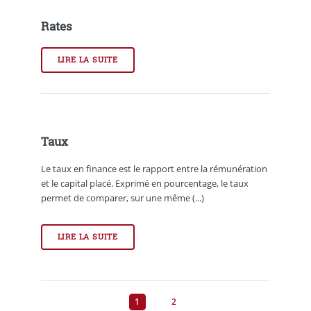
Rates
LIRE LA SUITE
Taux
Le taux en finance est le rapport entre la rémunération
et le capital placé. Exprimé en pourcentage, le taux
permet de comparer, sur une même (...)
LIRE LA SUITE
1
2