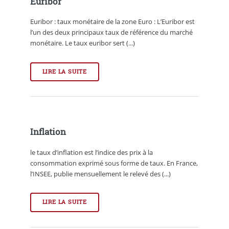
Euribor
Euribor : taux monétaire de la zone Euro : L’Euribor est
l’un des deux principaux taux de référence du marché
monétaire. Le taux euribor sert (...)
LIRE LA SUITE
Inflation
le taux d’inflation est l’indice des prix à la
consommation exprimé sous forme de taux. En France,
l’INSEE, publie mensuellement le relevé des (...)
LIRE LA SUITE