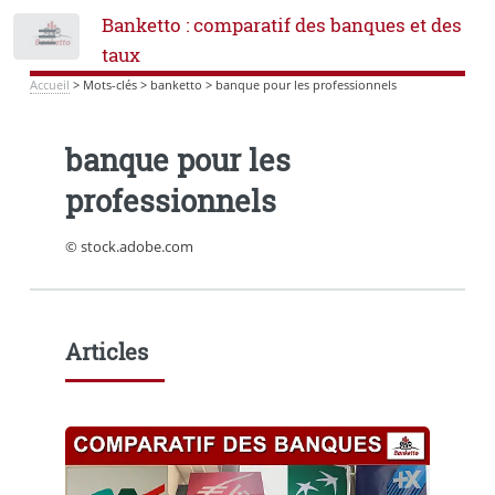
Banketto : comparatif des banques et des
Toggle
taux
Accueil
>
Mots-clés
>
banketto
>
banque pour les professionnels
banque pour les
professionnels
© stock.adobe.com
Articles