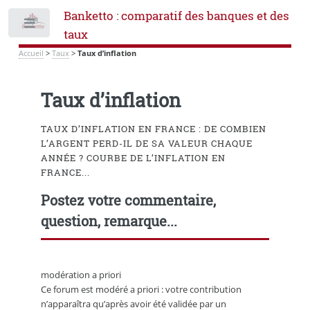
Banketto : comparatif des banques et des
Toggle
taux
Accueil
>
Taux
>
Taux d’inflation
Taux d’inflation
TAUX D’INFLATION EN FRANCE : DE COMBIEN
L’ARGENT PERD-IL DE SA VALEUR CHAQUE
ANNÉE ? COURBE DE L’INFLATION EN
FRANCE...
Postez votre commentaire,
question, remarque...
modération a priori
Ce forum est modéré a priori : votre contribution
n’apparaîtra qu’après avoir été validée par un