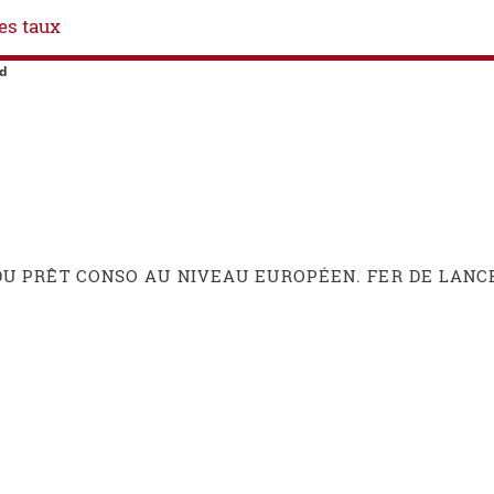
es taux
rd
U PRÊT CONSO AU NIVEAU EUROPÉEN. FER DE LANC