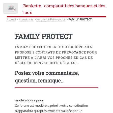
Banketto : comparatif des banques et des
Toggle
taux
Accueil
>
Assurances
>
Assurance Prévoyance
>
FAMILY PROTECT
FAMILY PROTECT
FAMILY PROTECT FILIALE DU GROUPE AXA
PROPOSE 3 CONTRATS DE PRÉVOYANCE POUR
METTRE À L’ABRI VOS PROCHES EN CAS DE
DÉCÈS OU D’INVALIDITÉ. DÉTAILS...
Postez votre commentaire,
question, remarque...
modération a priori
Ce forum est modéré a priori : votre contribution
n’apparaîtra qu’après avoir été validée par un