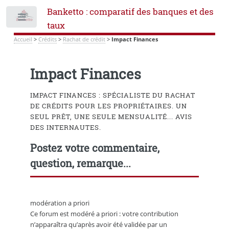
Banketto : comparatif des banques et des
Toggle
taux
Accueil
>
Crédits
>
Rachat de crédit
>
Impact Finances
Impact Finances
IMPACT FINANCES : SPÉCIALISTE DU RACHAT
DE CRÉDITS POUR LES PROPRIÉTAIRES. UN
SEUL PRÊT, UNE SEULE MENSUALITÉ... AVIS
DES INTERNAUTES.
Postez votre commentaire,
question, remarque...
modération a priori
Ce forum est modéré a priori : votre contribution
n’apparaîtra qu’après avoir été validée par un