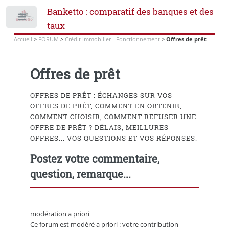
Banketto : comparatif des banques et des
Toggle
taux
Accueil
>
FORUM
>
Crédit immobilier - Fonctionnement
>
Offres de prêt
Offres de prêt
OFFRES DE PRÊT : ÉCHANGES SUR VOS
OFFRES DE PRÊT, COMMENT EN OBTENIR,
COMMENT CHOISIR, COMMENT REFUSER UNE
OFFRE DE PRÊT ? DÉLAIS, MEILLURES
OFFRES... VOS QUESTIONS ET VOS RÉPONSES.
Postez votre commentaire,
question, remarque...
modération a priori
Ce forum est modéré a priori : votre contribution