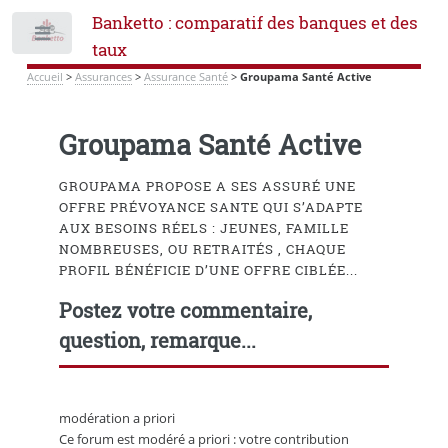
Banketto : comparatif des banques et des
Toggle
taux
Accueil
>
Assurances
>
Assurance Santé
>
Groupama Santé Active
Groupama Santé Active
GROUPAMA PROPOSE A SES ASSURÉ UNE
OFFRE PRÉVOYANCE SANTE QUI S’ADAPTE
AUX BESOINS RÉELS : JEUNES, FAMILLE
NOMBREUSES, OU RETRAITÉS , CHAQUE
PROFIL BÉNÉFICIE D’UNE OFFRE CIBLÉE...
Postez votre commentaire,
question, remarque...
modération a priori
Ce forum est modéré a priori : votre contribution