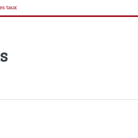
es taux
s