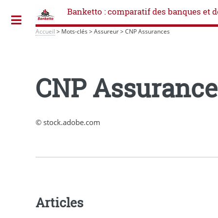
Banketto : comparatif des banques et d
Toggle
Accueil
>
Mots-clés
>
Assureur
>
CNP Assurances
CNP Assurance
© stock.adobe.com
Articles