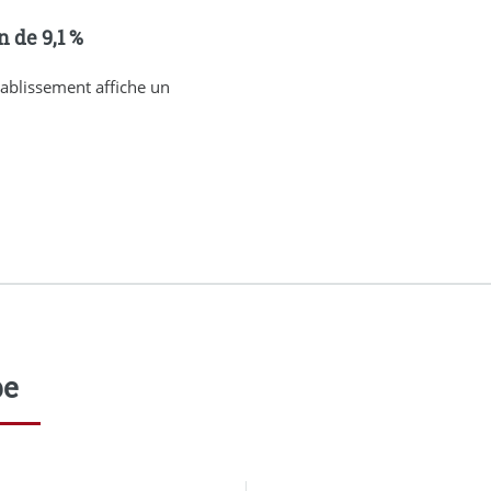
 de 9,1 %
tablissement affiche un
pe