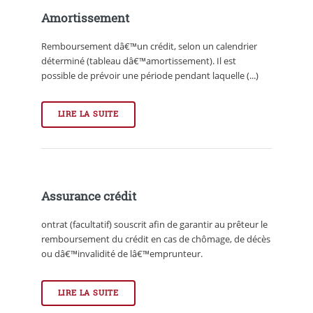
Amortissement
Remboursement dâ€™un crédit, selon un calendrier
déterminé (tableau dâ€™amortissement). Il est
possible de prévoir une période pendant laquelle (...)
LIRE LA SUITE
Assurance crédit
ontrat (facultatif) souscrit afin de garantir au prêteur le
remboursement du crédit en cas de chômage, de décès
ou dâ€™invalidité de lâ€™emprunteur.
LIRE LA SUITE