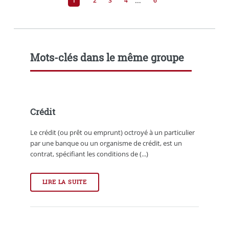
1
2
3
4
6
Mots-clés dans le même groupe
Crédit
Le crédit (ou prêt ou emprunt) octroyé à un particulier
par une banque ou un organisme de crédit, est un
contrat, spécifiant les conditions de (...)
LIRE LA SUITE