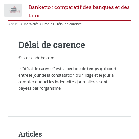
Banketto : comparatif des banques et des
Toggle
taux
Accueil
>
Mots-clés
>
Crédit
>
Délai de carence
Délai de carence
© stock.adobe.com
le "délai de carence" est la période de temps qui court
entre le jour de la constatation d’un litige et le jour à
compter duquel les indemnités journalières sont
payées par l’organisme.
Articles