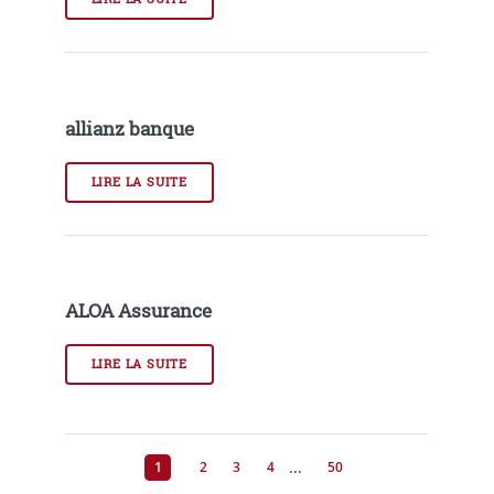
allianz banque
LIRE LA SUITE
ALOA Assurance
LIRE LA SUITE
…
1
2
3
4
50