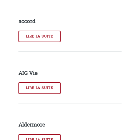
accord
LIRE LA SUITE
AIG Vie
LIRE LA SUITE
Aldermore
LIRE LA SUITE