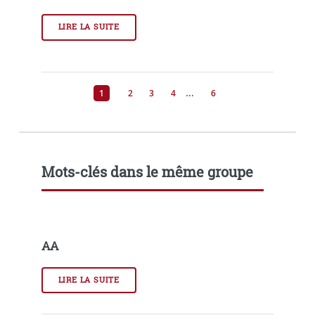
LIRE LA SUITE
…
1
2
3
4
6
Mots-clés dans le même groupe
AA
LIRE LA SUITE