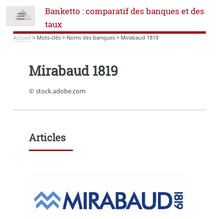
Banketto : comparatif des banques et des
Toggle
taux
Accueil
>
Mots-clés
>
Noms des banques
>
Mirabaud 1819
Mirabaud 1819
© stock.adobe.com
Articles