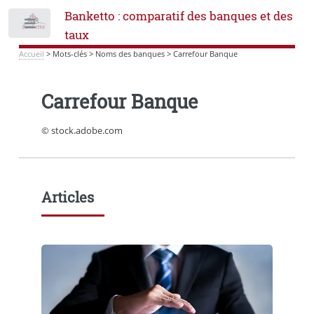
Banketto : comparatif des banques et des
Toggle
taux
Accueil
>
Mots-clés
>
Noms des banques
>
Carrefour Banque
Carrefour Banque
© stock.adobe.com
Articles