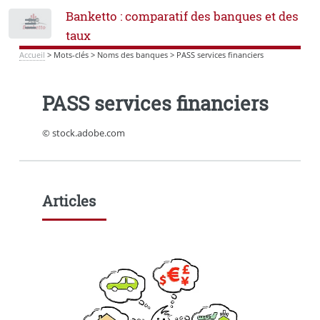
Banketto : comparatif des banques et des
Toggle
taux
Accueil
>
Mots-clés
>
Noms des banques
>
PASS services financiers
PASS services financiers
© stock.adobe.com
Articles