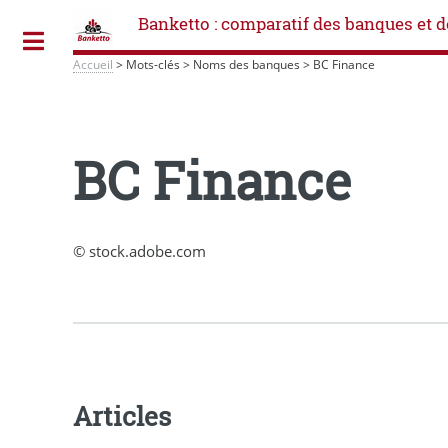
Banketto : comparatif des banques et d
Toggle
Accueil
>
Mots-clés
>
Noms des banques
>
BC Finance
BC Finance
© stock.adobe.com
Articles