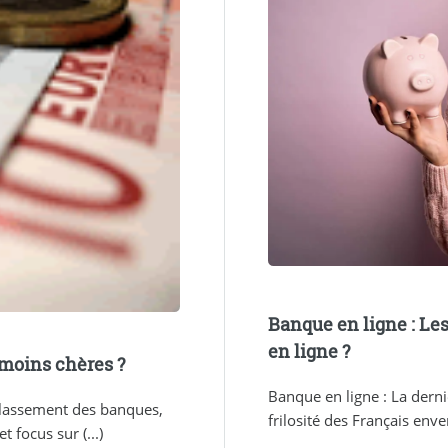
Banque en ligne : Le
en ligne ?
 moins chères ?
Banque en ligne : La dern
classement des banques,
frilosité des Français enve
 focus sur (...)