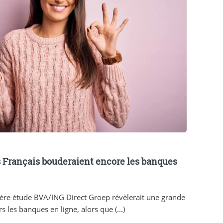
s Français bouderaient encore les banques
ière étude BVA/ING Direct Groep révèlerait une grande
rs les banques en ligne, alors que (...)