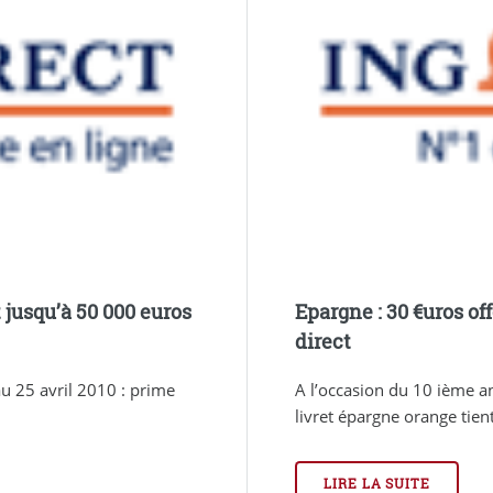
t jusqu’à 50 000 euros
Epargne : 30 €uros of
direct
au 25 avril 2010 : prime
A l’occasion du 10 ième an
livret épargne orange tien
LIRE LA SUITE