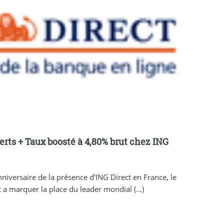
ferts + Taux boosté à 4,80% brut chez ING
niversaire de la présence d’ING Direct en France, le
t a marquer la place du leader mondial (...)