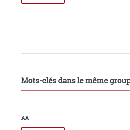
Mots-clés dans le même grou
AA