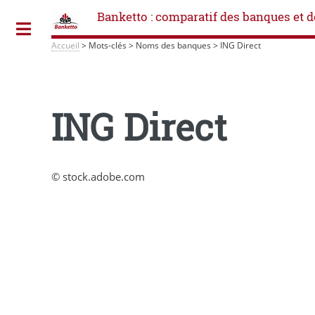
Banketto : comparatif des banques et d
Toggle
Accueil
>
Mots-clés
>
Noms des banques
>
ING Direct
ING Direct
© stock.adobe.com