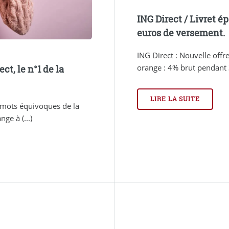
ING Direct / Livret ép
euros de versement.
ING Direct : Nouvelle offr
orange : 4% brut pendant 3
ct, le n°1 de la
LIRE LA SUITE
es mots équivoques de la
ge à (...)