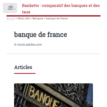
Banketto : comparatif des banques et des
Toggle
taux
Accueil
>
Mots-clés
>
Banques
>
banque de france
banque de france
© stock.adobe.com
Articles