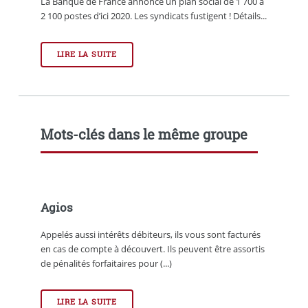
La Banque de France annonce un plan social de 1 700 à
2 100 postes d’ici 2020. Les syndicats fustigent ! Détails...
LIRE LA SUITE
Mots-clés dans le même groupe
Agios
Appelés aussi intérêts débiteurs, ils vous sont facturés
en cas de compte à découvert. Ils peuvent être assortis
de pénalités forfaitaires pour (...)
LIRE LA SUITE