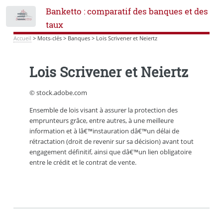
Banketto : comparatif des banques et des
Toggle
taux
Accueil
>
Mots-clés
>
Banques
>
Lois Scrivener et Neiertz
Lois Scrivener et Neiertz
© stock.adobe.com
Ensemble de lois visant à assurer la protection des
emprunteurs grâce, entre autres, à une meilleure
information et à lâ€™instauration dâ€™un délai de
rétractation (droit de revenir sur sa décision) avant tout
engagement définitif, ainsi que dâ€™un lien obligatoire
entre le crédit et le contrat de vente.