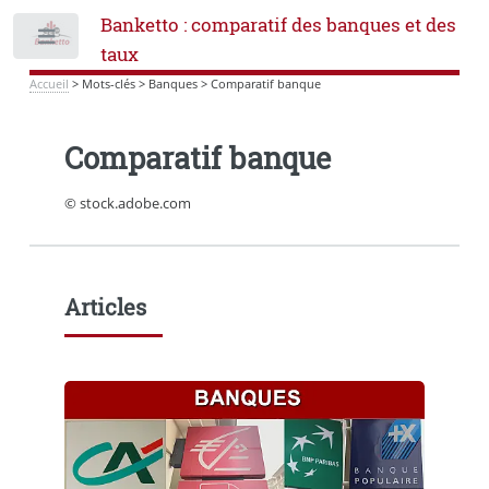
Banketto : comparatif des banques et des
Toggle
taux
Accueil
>
Mots-clés
>
Banques
>
Comparatif banque
Comparatif banque
© stock.adobe.com
Articles