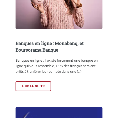
Banques en ligne : Monabanq. et
Boursorama Banque
Banques en ligne : il existe forcément une banque en
ligne qui vous ressemble, 15 % des français seraient
prêts à tranférer leur compte dans une (...)
LIRE LA SUITE