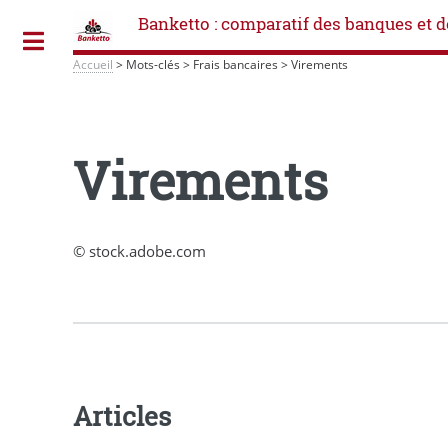
Banketto : comparatif des banques et d
Toggle
Accueil
>
Mots-clés
>
Frais bancaires
>
Virements
Virements
© stock.adobe.com
Articles