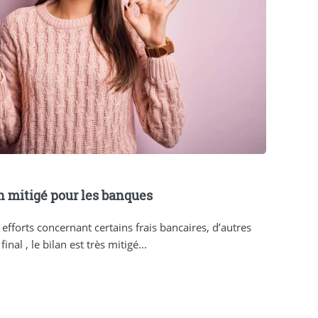
an mitigé pour les banques
 efforts concernant certains frais bancaires, d’autres
nal , le bilan est très mitigé...