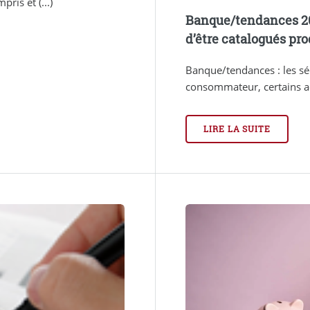
ris et (...)
Banque/tendances 201
d’être catalogués pro
Banque/tendances : les sé
consommateur, certains act
LIRE LA SUITE