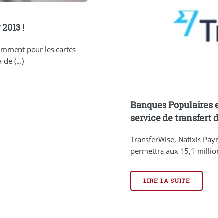
 2013 !
amment pour les cartes
de (...)
Banques Populaires 
service de transfert 
TransferWise, Natixis Pay
permettra aux 15,1 millions 
LIRE LA SUITE