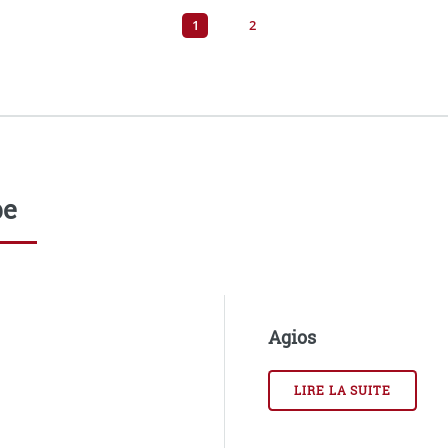
1
2
pe
Agios
LIRE LA SUITE