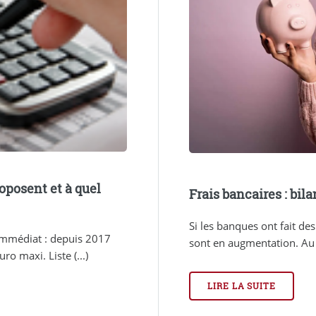
oposent et à quel
Frais bancaires : bil
Si les banques ont fait des
immédiat : depuis 2017
sont en augmentation. Au fi
o maxi. Liste (...)
LIRE LA SUITE