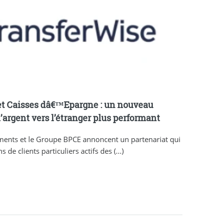
et Caisses dâ€™Epargne : un nouveau
d’argent vers l’étranger plus performant
ments et le Groupe BPCE annoncent un partenariat qui
de clients particuliers actifs des (...)