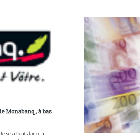
de Monabanq., à bas
e ses clients lance à