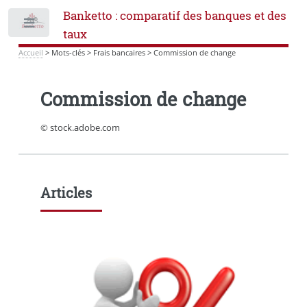
Banketto : comparatif des banques et des
Toggle
taux
Accueil
>
Mots-clés
>
Frais bancaires
>
Commission de change
Commission de change
© stock.adobe.com
Articles