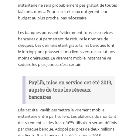
instantané ne sera probablement pas gratuit de toutes
faà§ons, donc... Pour celles et ceux qui gèrent leur
budget au plus proche, pas nécessaire.
Les banques poussent évidemment tous les services
bancaires qui permettent de réduire le nombre de
chèques. Ces derniers étant gratuits, les banques font
le forcing pour pousser leurs clients vers des solutions
moins onéreuses. Le virement mobile instantané va
séduire les plus jeunes, c’est certain.
PayLib, mise en service cet été 2019,
auprès de tous les réseaux
bancaires
Dès cet été, Paylib permettra le virement mobile
instantané entre particuliers. Les plafonds du montant
des virements et les frais dâ€™utilisation seront définis
par chaque banque. Adopté par près de deux millions
de clients, Paylib permettait déjà , depuis 2018,