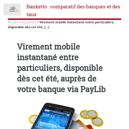
Banketto : comparatif des banques et des
Toggle
taux
Accueil
>
Actualités
>
Virement mobile instantané entre particuliers,
disponible dès cet été, (...)
Virement mobile
instantané entre
particuliers, disponible
dès cet été, auprès de
votre banque via PayLib