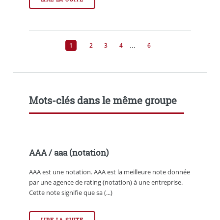
…
1
2
3
4
6
Mots-clés dans le même groupe
AAA / aaa (notation)
AAA est une notation. AAA est la meilleure note donnée
par une agence de rating (notation) à une entreprise.
Cette note signifie que sa (...)
LIRE LA SUITE