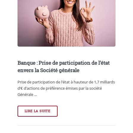
Banque : Prise de participation de l’état
envers la Société générale
Prise de participation de l’état à hauteur de 1,7 milliards
d’€ d’actions de préférence émises par la société
Générale ...
LIRE LA SUITE