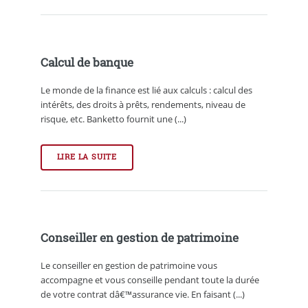
Calcul de banque
Le monde de la finance est lié aux calculs : calcul des
intérêts, des droits à prêts, rendements, niveau de
risque, etc. Banketto fournit une (...)
LIRE LA SUITE
Conseiller en gestion de patrimoine
Le conseiller en gestion de patrimoine vous
accompagne et vous conseille pendant toute la durée
de votre contrat dâ€™assurance vie. En faisant (...)