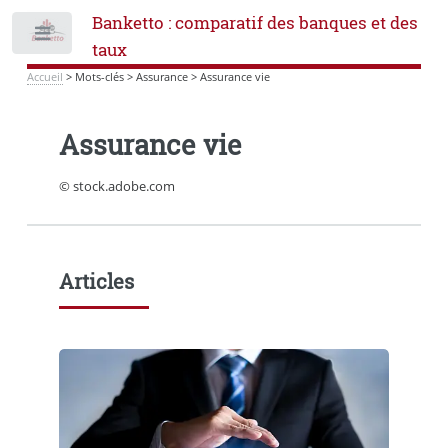
Banketto : comparatif des banques et des
Toggle
taux
Accueil
>
Mots-clés
>
Assurance
>
Assurance vie
Assurance vie
© stock.adobe.com
Articles