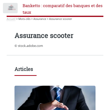
Banketto : comparatif des banques et des
Toggle
taux
Accueil
>
Mots-clés
>
Assurance
>
Assurance scooter
Assurance scooter
© stock.adobe.com
Articles