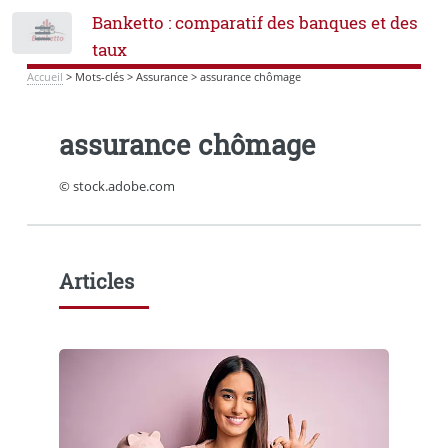
Banketto : comparatif des banques et des
Toggle
taux
Accueil
>
Mots-clés
>
Assurance
>
assurance chômage
assurance chômage
© stock.adobe.com
Articles