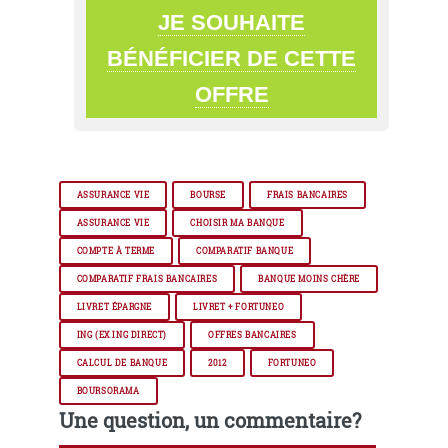
JE SOUHAITE
BÉNÉFICIER DE CETTE
OFFRE
ASSURANCE VIE
BOURSE
FRAIS BANCAIRES
ASSURANCE VIE
CHOISIR MA BANQUE
COMPTE À TERME
COMPARATIF BANQUE
COMPARATIF FRAIS BANCAIRES
BANQUE MOINS CHÈRE
LIVRET ÉPARGNE
LIVRET + FORTUNEO
ING (EX ING DIRECT)
OFFRES BANCAIRES
CALCUL DE BANQUE
2012
FORTUNEO
BOURSORAMA
Une question, un commentaire?