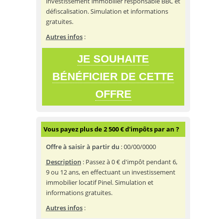
investissement immobilier responsable BBC et
défiscalisation. Simulation et informations
gratuites.
Autres infos
:
JE SOUHAITE
BÉNÉFICIER DE CETTE
OFFRE
Vous payez plus de 2 500 € d'impôts par an ?
Offre à saisir à partir du
:
00/00/0000
Description
: Passez à 0 € d'impôt pendant 6,
9 ou 12 ans, en effectuant un investissement
immobilier locatif Pinel. Simulation et
informations gratuites.
Autres infos
: