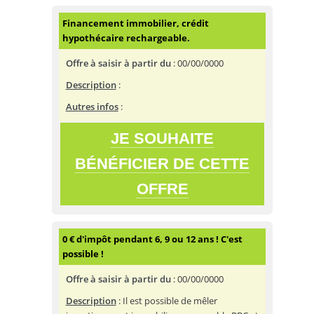
Financement immobilier, crédit
hypothécaire rechargeable.
Offre à saisir à partir du
:
00/00/0000
Description
:
Autres infos
:
JE SOUHAITE
BÉNÉFICIER DE CETTE
OFFRE
0 € d'impôt pendant 6, 9 ou 12 ans ! C'est
possible !
Offre à saisir à partir du
:
00/00/0000
Description
: Il est possible de mêler